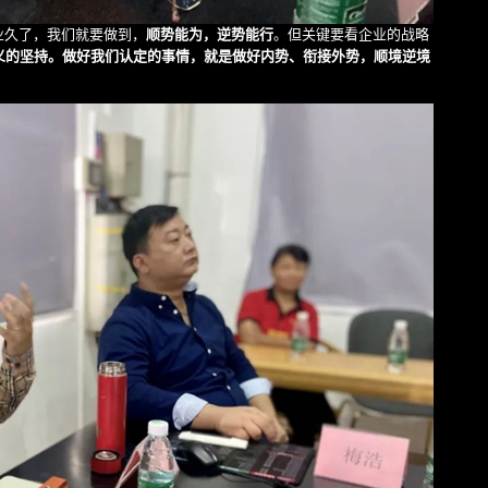
业久了，我们就要做到，
顺势能为，逆势能行
。但关键要看企业的战略
义的坚持。做好我们认定的事情，就是做好内势、衔接外势，顺境逆境