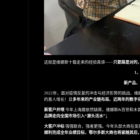
这就是维娜斯十载走来的经验真谛——
只要路是对的
1
新产品、
2022年，面对疫情反复的冲击与经济形势的挑战，
的喜人增长！且
多年来的产业链布局、近两年的数字
新客户井喷
今年上海展依然缺席，维娜斯&百世和木
品牌走向全国市场引入“源头活水”；
大客户冲标
强强联合，强者更强。今年头部大商在发
顺利完成全年业绩目标，鄂尔多斯大商也将紧随其后