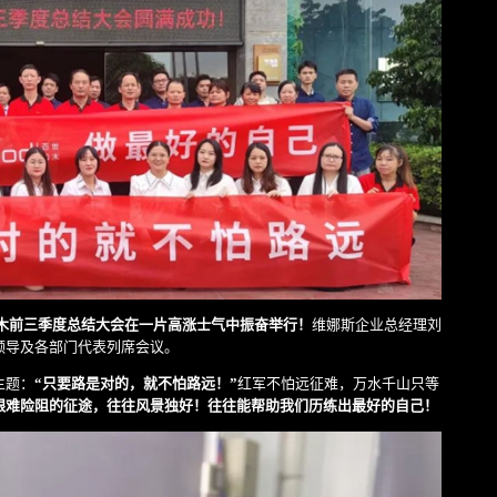
世和木前三季度总结大会在一片高涨士气中振奋举行！
维娜斯企业总经理刘
领导及各部门代表列席会议。
主题：
“只要路是对的，就不怕路远！”
红军不怕远征难，万水千山只等
艰难险阻的征途，往往风景独好！往往能帮助我们历练出最好的自己！