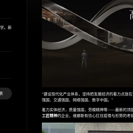
美学。新
表
“建设现代化产业体系，坚持把发展经济的着力点放
强国、交通强国、网络强国、数字中国。”
着力实体经济，质量强国，劳模精神等——最新的顶
工匠精神
的企业，维娜斯有信心扛住疫情与形势的考