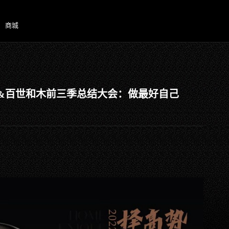
商城
斯&百世和木前三季总结大会：做最好自己