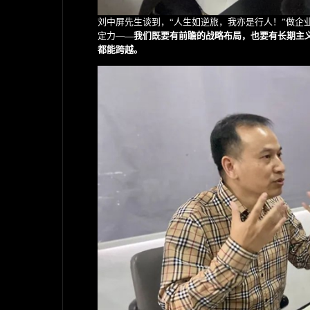
刘中屏先生谈到，“人生如逆旅，我亦是行人！”做企
定力—
—我们既要有前瞻的战略布局，也要有长期主
都能跨越。