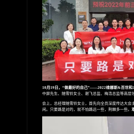
10月19日，“做最好的自己”——2022维娜斯&百
中屏先生、随雪铃女士、谢飞总监、梅浩总监等高层
会上，总经理随雪铃女士，首先向全员深度传达大会
闲。只要路是对的，就不怕路远一些，荆棘多一些。