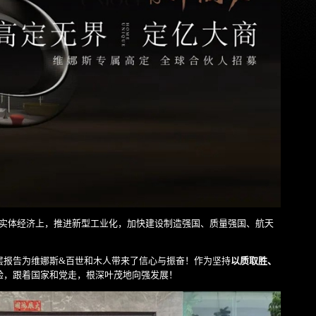
在实体经济上，推进新型工业化，加快建设制造强国、质量强国、航天
层报告为维娜斯&百世和木人带来了信心与振奋！作为坚持
以质取胜、
验，跟着国家和党走，根深叶茂地向强发展！