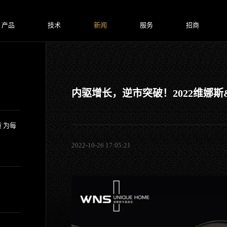
产品
技术
新闻
服务
招商
内驱增长，逆市突破！2022维娜
 为每
2022-10-26 17:05:21