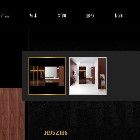
产品
技术
新闻
服务
招商
H95ZH6