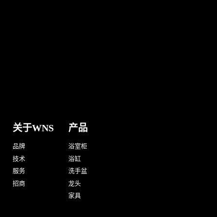
关于WNS
产品
品牌
浴室柜
技术
浴缸
服务
洗手盆
招商
龙头
家具