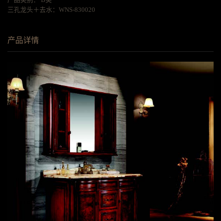
三孔龙头＋去水：WNS-830020
产品详情