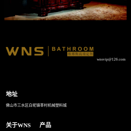
wnsvip@126.com
地址
佛山市三水区白坭镇莘村机械塑料城
关于WNS
产品