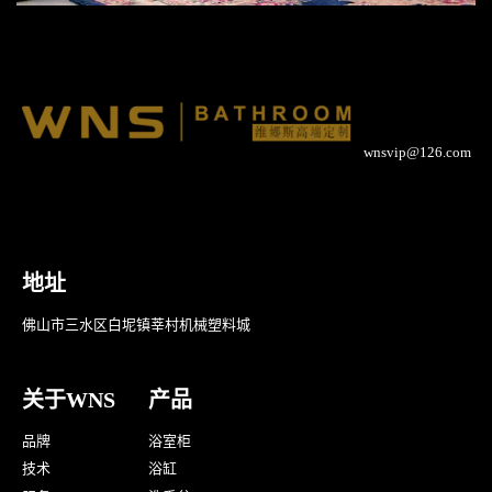
wnsvip@126.com
地址
佛山市三水区白坭镇莘村机械塑料城
关于WNS
产品
品牌
浴室柜
技术
浴缸