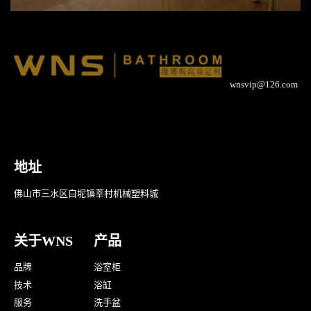
wnsvip@126.com
地址
佛山市三水区白坭镇莘村机械塑料城
关于WNS
产品
品牌
浴室柜
技术
浴缸
服务
洗手盆